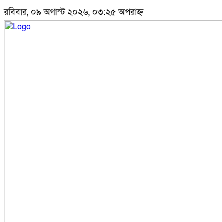
রবিবার, ০৯ অগাস্ট ২০২৬, ০৩:২৫ অপরাহ্ন