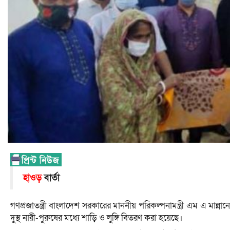
হাওড়
বার্তা
গণপ্রজাতন্ত্রী বাংলাদেশ সরকারের মাননীয় পরিকল্পনামন্ত্রী এম এ মান্না
দুস্থ নারী-পুরুষের মধ্যে শাড়ি ও লুঙ্গি বিতরণ করা হয়েছে।