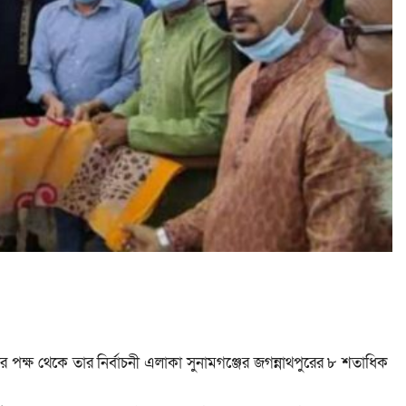
নের পক্ষ থেকে তার নির্বাচনী এলাকা সুনামগঞ্জের জগন্নাথপুরের ৮ শতাধিক