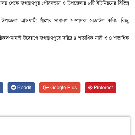
্যালয় থেকে জগন্নাথপুর পৌরসভায় ও উপজেলার ৮টি ইউনিয়নের বিভিন্ন
িংহ, উপজেলা আওয়ামী লীগের সাধারণ সম্পাদক রেজাউল করিম রিজু,
রিকল্পনামন্ত্রী উদ্যোগে জগন্নাথপুরে দরিদ্র ৪ শতাধিক নারী ও ৪ শতাধিক
Reddit
Google Plus
Pinterest