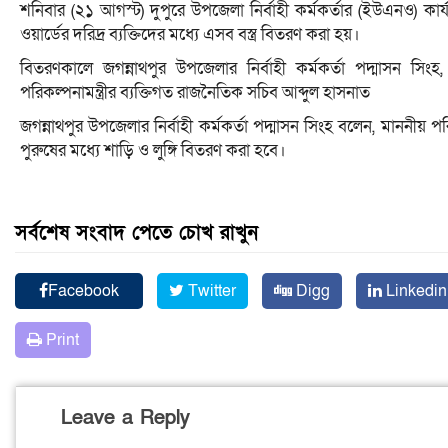
শনিবার (২১ আগস্ট) দুপুরে উপজেলা নির্বাহী কর্মকর্তার (ইউএনও) কার
ওয়ার্ডের দরিদ্র ব্যক্তিদের মধ্যে এসব বস্ত্র বিতরণ করা হয়।
বিতরণকালে জগন্নাথপুর উপজেলার নির্বাহী কর্মকর্তা পদ্মাসন স
পরিকল্পনামন্ত্রীর ব্যক্তিগত রাজনৈতিক সচিব আব্দুল হাসনাত
জগন্নাথপুর উপজেলার নির্বাহী কর্মকর্তা পদ্মাসন সিংহ বলেন, মাননীয় প
পুরুষের মধ্যে শাড়ি ও লুঙ্গি বিতরণ করা হবে।
সর্বশেষ সংবাদ পেতে চোখ রাখুন
Facebook
Twitter
Digg
Linkedin
Print
Leave a Reply