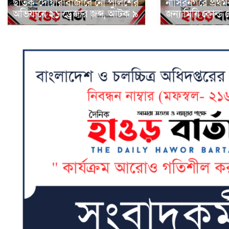
ছাতক-দোয়ারাবাজারে নৌ পুলিশের
নাসিরনগরে প্রথ
অভিযানে ২১ ড্রেজার জব্দ, আটক ৯
জন্য মিনি কোল্ড 