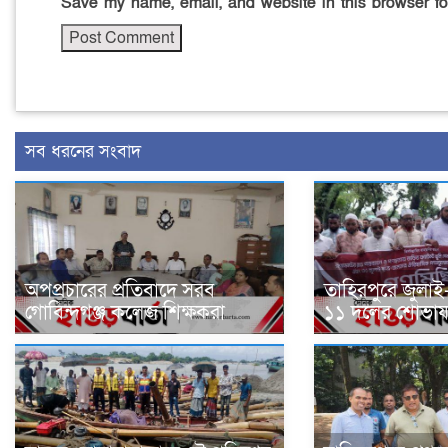
Save my name, email, and website in this browser fo
সব ধরনের সংবাদ
অপপ্রচারের প্রতিবাদে সরব
তাহিরপুরে জুলাই
গোবিন্দগঞ্জ কলেজ শিক্ষকরা
১১ দলের শোভাযাত