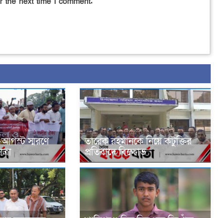
r the next time I comment.
-আগস্ট স্মরণে
তারেক রহমানকে নিয়ে কটুক্তির
্রা
প্রতিবাদে বিক্ষোভ