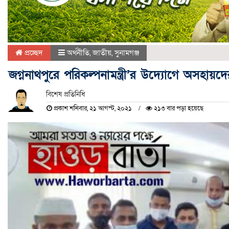
প্রচ্ছেদ
অর্থনীতি
,
জাতীয়
,
সুনামগঞ্জ
জগ্ননাথপুরে পরিকল্পনামন্ত্রী’র উদ্যোগে অসহায়দে
বিশেষ প্রতিনিধি
প্রকাশ শনিবার, ২১ আগস্ট, ২০২১
২১৩ বার পড়া হয়েছে