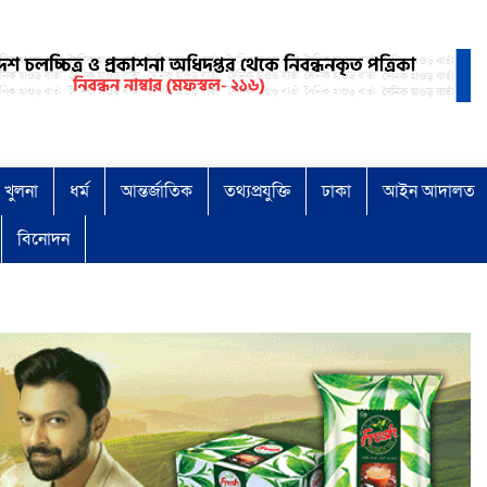
খুলনা
ধর্ম
আন্তর্জাতিক
তথ্যপ্রযুক্তি
ঢাকা
আইন আদালত
বিনোদন