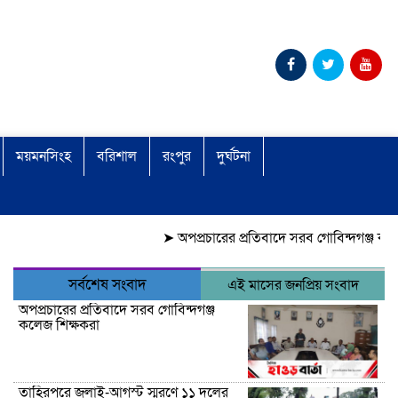
ময়মনসিংহ
বরিশাল
রংপুর
দুর্ঘটনা
➤
অপপ্রচারের প্রতিবাদে সরব গোবিন্দগঞ্জ কলেজ শিক্ষকর
সর্বশেষ সংবাদ
এই মাসের জনপ্রিয় সংবাদ
অপপ্রচারের প্রতিবাদে সরব গোবিন্দগঞ্জ
কলেজ শিক্ষকরা
তাহিরপুরে জুলাই-আগস্ট স্মরণে ১১ দলের