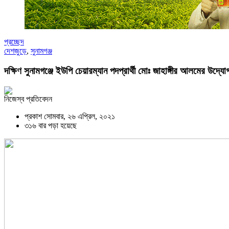
প্রচ্ছেদ
দেশজুড়ে
,
সুনামগঞ্জ
দক্ষিণ সুনামগঞ্জে ইউপি চেয়ারম্যান পদপ্রার্থী মোঃ জাহাঙ্গীর আলমের উদ্যো
নিজেস্ব প্রতিবেদন
প্রকাশ সোমবার, ২৬ এপ্রিল, ২০২১
৩১৬ বার পড়া হয়েছে