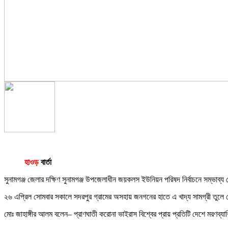
হাওড়
বার্তা
সুনামগঞ্জ জেলার দক্ষিণ সুনামগঞ্জ উপজেলাধীন জয়কলস ইউনিয়ন পরিষদ নির্বাচনে সম্ভাব্য 
২৬ এপ্রিল সোমবার সকালে সদরপুর গ্রামের অসহায় জনগনের হাতে এ খাদ্য সামগ্রী তুলে দ
মোঃ জাহাঙ্গীর আলম বলেন– প্রাণঘাতী করোনা ভাইরাস বিশ্বের প্রায় প্রতিটি দেশে মরণব্