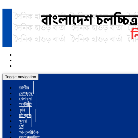
Toggle navigation
জাতীয়
দেশজুড়ে
খেলাধুলা
অর্থনীতি
কৃষি
চট্টগ্রাম
খুলনা
ধর্ম
আন্তর্জাতিক
তথ্যপ্রযুক্তি