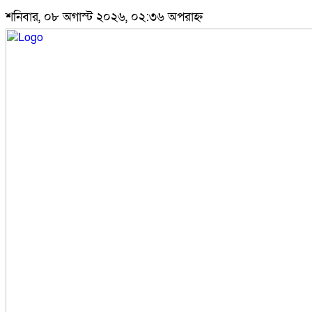
শনিবার, ০৮ অগাস্ট ২০২৬, ০২:৩৬ অপরাহ্ন