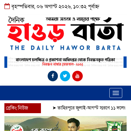
বৃহস্পতিবার, ০৬ অগাস্ট ২০২৬, ১০:৩২ পূর্বাহ্ন
Toggle
navigat
ব্রেকিং নিউজ
➤
তাহিরপুরে জুলাই-আগস্ট স্মরণে ১১ দলের শোভাযাত্রা