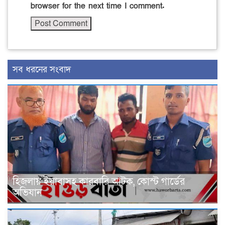
browser for the next time I comment.
সব ধরনের সংবাদ
হিজলায় ইয়াবাসহ কারবারি আটক, কোস্ট গার্ডের
অভিযান