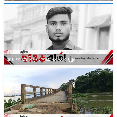
জামালগঞ্জে বিদ্যুৎস্পৃষ্টে তরুণের মৃত্যু