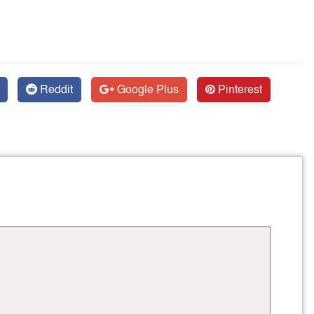
Reddit
Google Plus
Pinterest