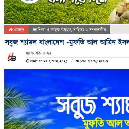
প্রচ্ছেদ
শিক্ষা ও লাইফ স্টাইল
,
সাহিত্য ও সম্পাদকীয়
সবুজ শ্যামল বাংলাদেশ -মুফতি আল আমিন ইসলা
হাওড় বার্তা ডেস্কঃ
প্রকাশ সোমবার, ৩ মে, ২০২১
১৭০ বার পড়া হয়েছে