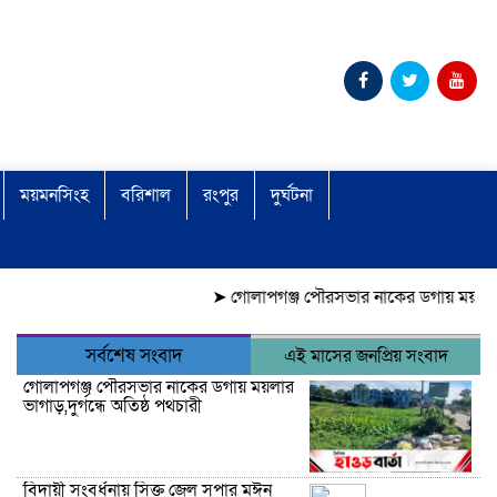
ময়মনসিংহ
বরিশাল
রংপুর
দুর্ঘটনা
➤
গোলাপগঞ্জ পৌরসভার নাকের ডগায় ময়লার ভাগাড়,দুর্গন
সর্বশেষ সংবাদ
এই মাসের জনপ্রিয় সংবাদ
গোলাপগঞ্জ পৌরসভার নাকের ডগায় ময়লার
ভাগাড়,দুর্গন্ধে অতিষ্ঠ পথচারী
বিদায়ী সংবর্ধনায় সিক্ত জেল সুপার মঈন