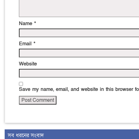
Name
*
Email
*
Website
Save my name, email, and website in this browser fo
সব ধরনের সংবাদ