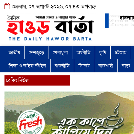
শুক্রবার, ০৭ অগাস্ট ২০২৬, ০৭:৪৩ অপরাহ্ন
জাতীয়
দেশজুড়ে
খেলাধুলা
অর্থনীতি
কৃষি
চট্টগ্রাম
শিক্ষা ও লাইফ স্টাইল
রাজনীতি
সিলেট
রাজশাহী
স্বাস্থ্য
ব্রেকিং নিউজ