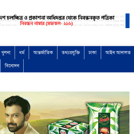
খুলনা
ধর্ম
আন্তর্জাতিক
তথ্যপ্রযুক্তি
ঢাকা
আইন আদালত
বিনোদন