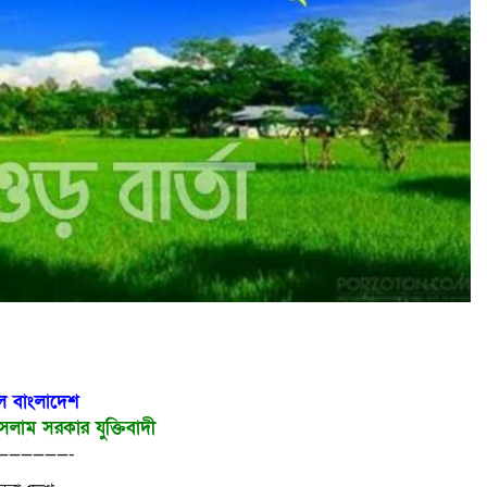
ল বাংলাদেশ
াম সরকার যুক্তিবাদী
——————-