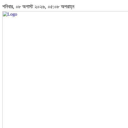
শনিবার, ০৮ অগাস্ট ২০২৬, ০৫:০৮ অপরাহ্ন