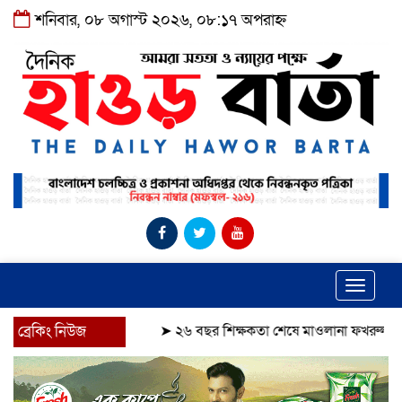
শনিবার, ০৮ অগাস্ট ২০২৬, ০৮:১৭ অপরাহ্ন
Toggle
navigat
ব্রেকিং নিউজ
➤
২৬ বছর শিক্ষকতা শেষে মাওলানা ফখরুলকে বিদায়