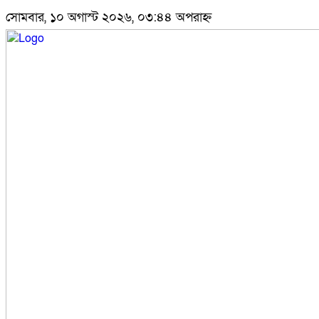
সোমবার, ১০ অগাস্ট ২০২৬, ০৩:৪৪ অপরাহ্ন