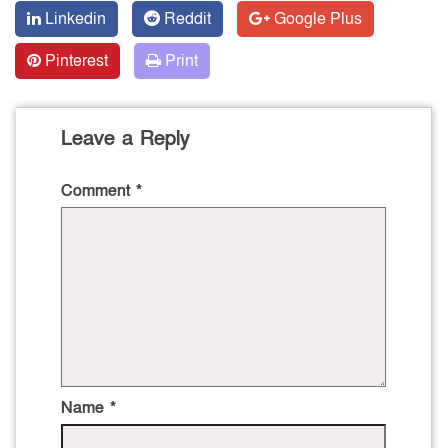
Linkedin
Reddit
Google Plus
Pinterest
Print
Leave a Reply
Comment
*
Name
*