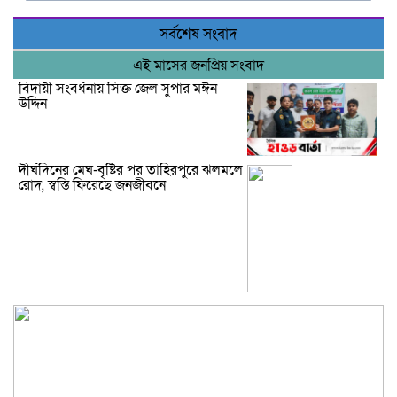
সর্বশেষ সংবাদ
এই মাসের জনপ্রিয় সংবাদ
বিদায়ী সংবর্ধনায় সিক্ত জেল সুপার মঈন
উদ্দিন
দীর্ঘদিনের মেঘ-বৃষ্টির পর তাহিরপুরে ঝলমলে
রোদ, স্বস্তি ফিরেছে জনজীবনে