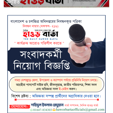
অনুষ্ঠিত