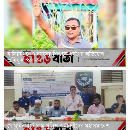
নাসিরনগরে ৭ বয়সের শিশুকে ধর্ষণের অভিযোগ
অভিযুক্ত পলাতক
গোয়াইনঘাটে গ্রাম পুলিশ কর্মচারীদের মহাসমাবেশ