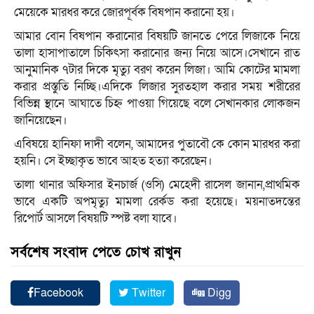
মেয়েকে মারধর করে জোরপূর্বক বিষপান করানো হয়।
আমার বোন বিষপান করানোর বিষয়টি জানতে পেরে লিজাকে নিয়ে
তালা হাসাপাতালে চিকিৎসা করানোর জন্য নিয়ে আসে।সেখানে রাত
আনুমানিক ৭টার দিকে মৃত্যু বরণ করেন লিজা। আমি কোটের মামলা
করার প্রস্তুতি নিচ্ছি।এদিকে লিজার সুরতহাল করার সময় শরীরের
বিভিন্ন স্থানে আঘাতে চিহ্ন পাওয়া গিয়েছে বলে সেখানকার লোকজন
জানিয়েছেন।
এবিষয়ে হানিফা দাদী বলেন, আমাদের পুতাবৌ কে কোন মারধর করা
হয়নি। সে ইচ্ছাকৃত ভাবে আহত হত্যা করেছেন।
তালা থানার অফিসার ইনচার্জ (ওসি) মেহেদী রাসেল জানান,প্রাথমিক
ভাবে একটি অপমৃত্যু মামলা রের্কড করা হয়েছে। ময়নাতদন্তের
রিপোর্ট আসলে বিষয়টি স্পষ্ট বলা যাবে।
সর্বশেষ সংবাদ পেতে চোখ রাখুন
Facebook
Twitter
Digg