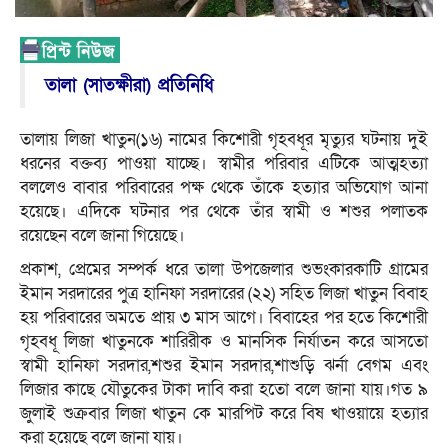
তালা (সাতক্ষীরা) প্রতিনিধি
তালায় লিজা খাতুন(১৬) নামের কিশোরী গৃহবধূর মৃত্যুর ঘটনায় দুই
ধরনের বক্তব্য পাওয়া যাচ্ছে। স্বামীর পরিবার এটিকে আত্মহত্যা
বললেও বাবার পরিবারের পক্ষ থেকে তাঁকে হত্যার অভিযোগ আনা
হয়েছে। এদিকে ঘটনার পর থেকে তাঁর স্বামী ও শশুর পলাতক
রয়েছেন বলে জানা গিয়েছে।
প্রকাশ, প্রেমের সম্পর্ক ধরে তালা উপজেলার শুভংকারকাটি গ্রামের
ইমান সরদারের পুত্র হানিফা সরদারের (২২) সহিত লিজা খাতুন বিবাহ
হয় পরিবারের অমতে প্রায় ৩ মাস আগে। বিবাহের পর হতে কিশোরী
গৃহবধূ লিজা খাতুনকে শারিরীক ও মানসিক নির্যাতন করে আসতো
স্বামী হানিফা সরদার,শশুর ইমান সরদার,শাশুড়ি ঝর্না বেগম এবং
লিজার কাছে যৌতুকের টাকা দাবি করা হতো বলে জানা যায়।গত ৯
জুলাই শুক্রবার লিজা খাতুন কে মারপিট করে বিষ খাওয়ায়ে হত্যার
করা হয়েছে বলে জানা যায়।