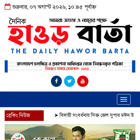
শুক্রবার, ০৭ অগাস্ট ২০২৬, ১০:৪৫ পূর্বাহ্ন
Toggle
navigat
ব্রেকিং নিউজ
➤
বিদায়ী সংবর্ধনায় সিক্ত জেল সুপার মঈন উদ্দিন
➤
দীর্ঘ