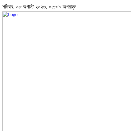
শনিবার, ০৮ অগাস্ট ২০২৬, ০৫:৩৯ অপরাহ্ন