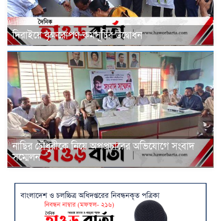
দিরাইয়ে বৃক্ষরোপণ কর্মসূচির উদ্বোধন
নাছির চৌধুরীকে নিয়ে অপপ্রচারের অভিযোগে সংবাদ
সম্মেলন