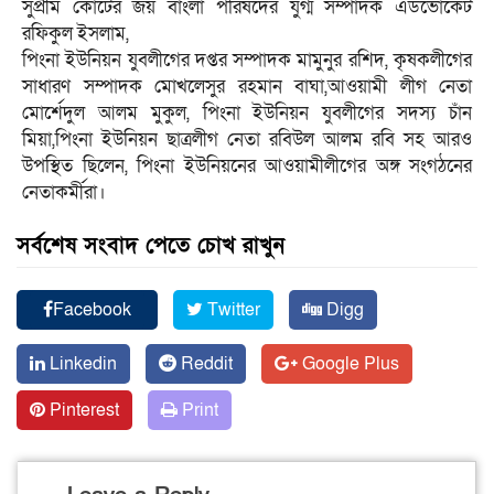
সুপ্রীম কোর্টের জয় বাংলা পরিষদের যুগ্ম সম্পাদক এডভোকেট
রফিকুল ইসলাম,
পিংনা ইউনিয়ন যুবলীগের দপ্তর সম্পাদক মামুনুর রশিদ, কৃষকলীগের
সাধারণ সম্পাদক মোখলেসুর রহমান বাঘা,আওয়ামী লীগ নেতা
মোর্শেদুল আলম মুকুল, পিংনা ইউনিয়ন যুবলীগের সদস্য চাঁন
মিয়া,পিংনা ইউনিয়ন ছাত্রলীগ নেতা রবিউল আলম রবি সহ আরও
উপস্থিত ছিলেন, পিংনা ইউনিয়নের আওয়ামীলীগের অঙ্গ সংগঠনের
নেতাকর্মীরা।
সর্বশেষ সংবাদ পেতে চোখ রাখুন
Facebook
Twitter
Digg
Linkedin
Reddit
Google Plus
Pinterest
Print