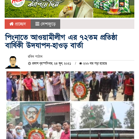
প্রচ্ছেদ
দেশজুড়ে
পিংনাতে আওয়ামীলীগ এর ৭২তম প্রতিষ্ঠা
বার্ষিকী উদযাপন-হাওড় বার্তা
রবিন পাঠান
প্রকাশ বৃহস্পতিবার, ২৪ জুন, ২০২১
২৬৬ বার পড়া হয়েছে