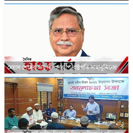
মেয়াদ শেষের আগেই পদত্যাগ রাষ্ট্রপতি সাহাবুদ্দিনের