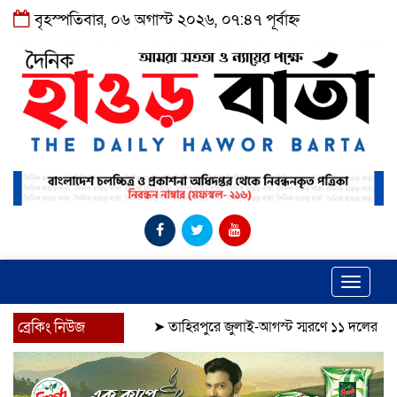
বৃহস্পতিবার, ০৬ অগাস্ট ২০২৬, ০৭:৪৭ পূর্বাহ্ন
Toggle
navigat
ব্রেকিং নিউজ
➤
তাহিরপুরে জুলাই-আগস্ট স্মরণে ১১ দলের শোভাযাত্রা