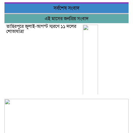
সর্বশেষ সংবাদ
এই মাসের জনপ্রিয় সংবাদ
তাহিরপুরে জুলাই-আগস্ট স্মরণে ১১ দলের
শোভাযাত্রা