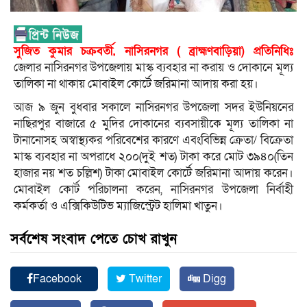
সুজিত কুমার চক্রবর্তী, নাসিরনগর ( ব্রাহ্মণবাড়িয়া) প্রতিনিধিঃ
জেলার নাসিরনগর উপজেলায় মাস্ক ব্যবহার না করায় ও দোকানে মূল্য
তালিকা না থাকায় মোবাইল কোর্টে জরিমানা আদায় করা হয়।
আজ ৯ জুন বুধবার সকালে নাসিরনগর উপজেলা সদর ইউনিয়নের
নাছিরপুর বাজারে ৫ মুদির দোকানের ব্যবসায়ীকে মূল্য তালিকা না
টানানোসহ অস্বাস্থ্যকর পরিবেশের কারণে এবংবিভিন্ন ক্রেতা/ বিক্রেতা
মাস্ক ব্যবহার না অপরাধে ২০০(দুই শত) টাকা করে মোট ৩৯৪০(তিন
হাজার নয় শত চল্লিশ) টাকা মোবাইল কোর্টে জরিমানা আদায় করেন।
মোবাইল কোর্ট পরিচালনা করেন, নাসিরনগর উপজেলা নির্বাহী
কর্মকর্তা ও এক্সিকিউটিভ ম্যাজিস্ট্রেট হালিমা খাতুন।
সর্বশেষ সংবাদ পেতে চোখ রাখুন
Facebook
Twitter
Digg