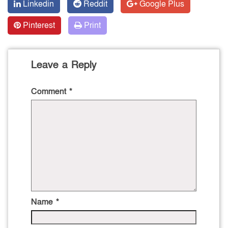
Linkedin
Reddit
Google Plus
Pinterest
Print
Leave a Reply
Comment
*
Name
*