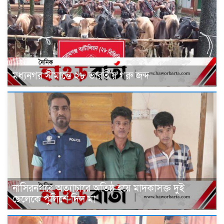
মধ্যনগর সীমান্তে ২৮ ভারতীয় গরু জব্দ
নাসিরনগরে অত্যাচারে অতিষ্ঠ হয়ে মাদকাসক্ত দুই
ছেলেকে পুলিশে দিল মা