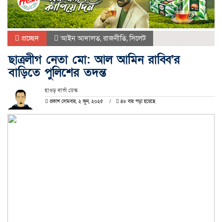
প্রচ্ছেদ
আইন আদালত
,
রাজনীতি
,
সিলেট
ছাত্রলীগ নেতা মো: আল আমিন রাব্বি’র
বাড়িতে পুলিশের তদন্ত
হাওড় বার্তা ডেস্ক
প্রকাশ সোমবার, ২ জুন, ২০২৫
৪৮ বার পড়া হয়েছে