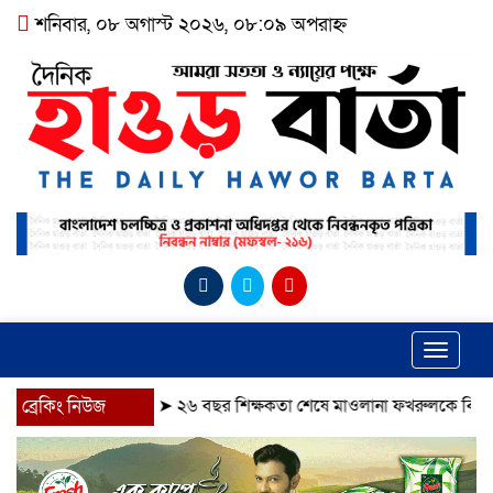
শনিবার, ০৮ অগাস্ট ২০২৬, ০৮:০৯ অপরাহ্ন
Toggle
navigat
ব্রেকিং নিউজ
➤
২৬ বছর শিক্ষকতা শেষে মাওলানা ফখরুলকে বিদায় সংবর্