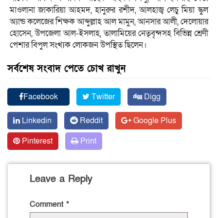
মাওলানা জাকারিয়া আহমদ, হানুরুর রশীদ, আলহাজ্ব লেচু মিয়া স্কুল
অ্যান্ড কলেজের শিক্ষক আব্দুল্লাহ আল মামুন, আনসার আলী, দেলোয়ার
হোসেন, উপজেলা আল-ইসলাহ, তালামিয়ের নেতৃবৃন্দসহ বিভিন্ন শ্রেণী
পেশার বিপুল সংখ্যক লোকজন উপস্থিত ছিলেন।
সর্বশেষ সংবাদ পেতে চোখ রাখুন
Facebook
Twitter
Digg
Linkedin
Reddit
Google Plus
Pinterest
Print
Leave a Reply
Comment
*