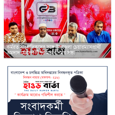
কর্মরত সাংবাদিকদের সঙ্গে উপজেলা চেয়ারম্যানপ্রার্থী
এমদাদ হোসেন টিপুর মতবিনিময় সভা