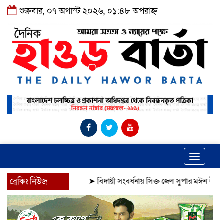
শুক্রবার, ০৭ অগাস্ট ২০২৬, ০১:৪৮ অপরাহ্ন
Toggle
navigat
ব্রেকিং নিউজ
➤
বিদায়ী সংবর্ধনায় সিক্ত জেল সুপার মঈন উদ্দিন
➤
দ