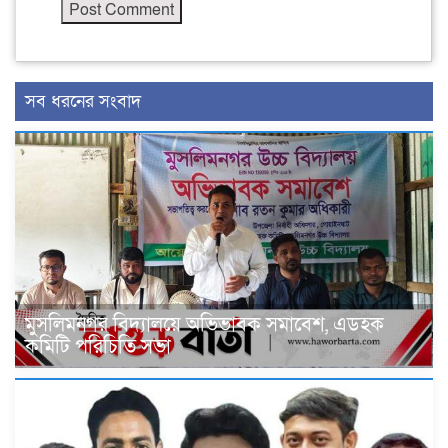
সব ধরনের সংবাদ
মুসলিমনগর বিদ্যালয়ে অভিভাবক সমাবেশ, এডহক
কমিটি পরিচিতি সভা