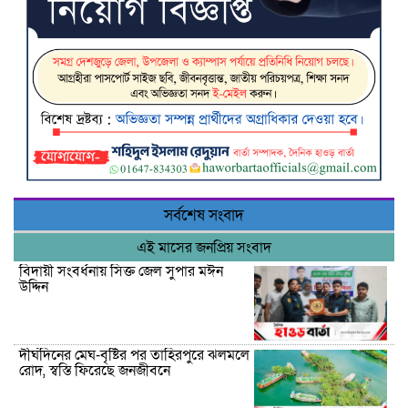
সর্বশেষ সংবাদ
এই মাসের জনপ্রিয় সংবাদ
বিদায়ী সংবর্ধনায় সিক্ত জেল সুপার মঈন
উদ্দিন
দীর্ঘদিনের মেঘ-বৃষ্টির পর তাহিরপুরে ঝলমলে
রোদ, স্বস্তি ফিরেছে জনজীবনে