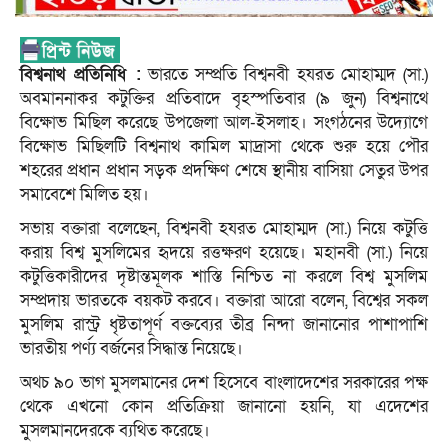
বিশ্বনাথ প্রতিনিধি :
ভারতে সম্প্রতি বিশ্বনবী হযরত মোহাম্মদ (সা.)
অবমাননাকর কটুক্তির প্রতিবাদে বৃহস্পতিবার (৯ জুন) বিশ্বনাথে
বিক্ষোভ মিছিল করেছে উপজেলা আল-ইসলাহ। সংগঠনের উদ্যোগে
বিক্ষোভ মিছিলটি বিশ্বনাথ কামিল মাদ্রাসা থেকে শুরু হয়ে পৌর
শহরের প্রধান প্রধান সড়ক প্রদক্ষিণ শেষে স্থানীয় বাসিয়া সেতুর উপর
সমাবেশে মিলিত হয়।
সভায় বক্তারা বলেছেন, বিশ্বনবী হযরত মোহাম্মদ (সা.) নিয়ে কটুত্তি
করায় বিশ্ব মুসলিমের হৃদয়ে রত্তক্ষরণ হয়েছে। মহানবী (সা.) নিয়ে
কটুত্তিকারীদের দৃষ্টান্তমূলক শাস্তি নিশ্চিত না করলে বিশ্ব মুসলিম
সম্প্রদায় ভারতকে বয়কট করবে। বক্তারা আরো বলেন, বিশ্বের সকল
মুসলিম রাস্ট্র ধৃষ্টতাপূর্ণ বক্তব্যের তীব্র নিন্দা জানানোর পাশাপাশি
ভারতীয় পর্ণ্য বর্জনের সিদ্ধান্ত নিয়েছে।
অথচ ৯০ ভাগ মুসলমানের দেশ হিসেবে বাংলাদেশের সরকারের পক্ষ
থেকে এখনো কোন প্রতিক্রিয়া জানানো হয়নি, যা এদেশের
মুসলমানদেরকে ব্যথিত করেছে।