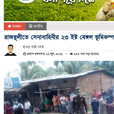
প্রচ্ছেদ
জাতীয়
রাজস্থলীতে সেনাবাহিনীর ২৩ ইষ্ট ৰেঙ্গল ভূমিকম্প 
হাওড় বার্তা ডেস্ক
প্রকাশ মঙ্গলবার, ২২ জুন, ২০২১
২৯৫ বার পড়া হয়েছে