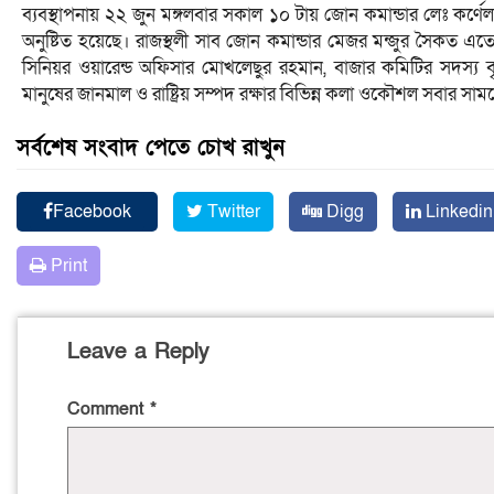
ব্যবস্থাপনায় ২২ জুন মঙ্গলবার সকাল ১০ টায় জোন কমান্ডার লেঃ কর্ণে
অনুষ্টিত হয়েছে। রাজস্থলী সাব জোন কমান্ডার মেজর মন্জুর সৈকত এতে 
সিনিয়র ওয়ারেন্ড অফিসার মোখলেছুর রহমান, বাজার কমিটির সদস্য বৃন
মানুষের জানমাল ও রাষ্ট্রিয় সম্পদ রক্ষার বিভিন্ন কলা ওকৌশল সবার স
সর্বশেষ সংবাদ পেতে চোখ রাখুন
Facebook
Twitter
Digg
Linkedin
Print
Leave a Reply
Comment
*