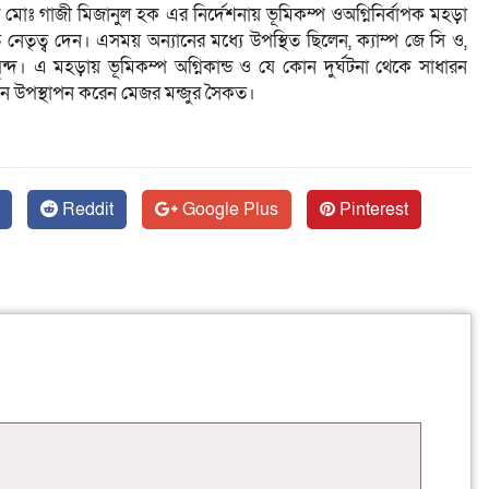
ল মোঃ গাজী মিজানুল হক এর নির্দেশনায় ভূমিকম্প ওঅগ্নিনির্বাপক মহড়া
নেতৃত্ব দেন। এসময় অন্যানের মধ্যে উপস্থিত ছিলেন, ক্যাম্প জে সি ও,
্দ। এ মহড়ায় ভূমিকম্প অগ্নিকান্ড ও যে কোন দুর্ঘটনা থেকে সাধারন
ামনে উপস্থাপন করেন মেজর মন্জুর সৈকত।
Reddit
Google Plus
Pinterest