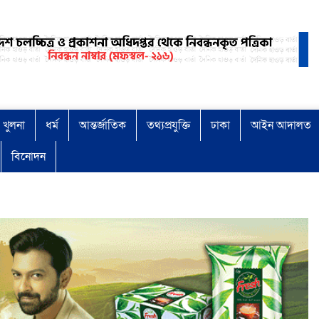
খুলনা
ধর্ম
আন্তর্জাতিক
তথ্যপ্রযুক্তি
ঢাকা
আইন আদালত
বিনোদন