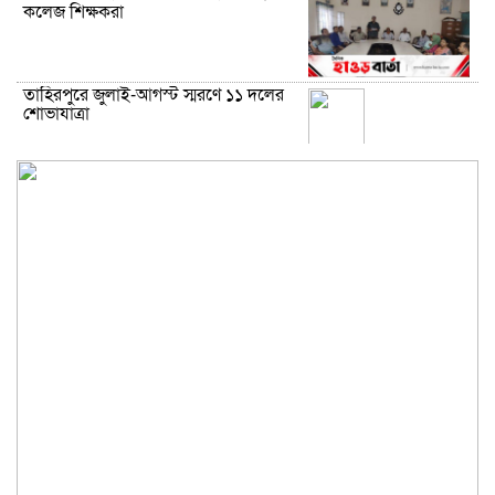
কলেজ শিক্ষকরা
তাহিরপুরে জুলাই-আগস্ট স্মরণে ১১ দলের
শোভাযাত্রা