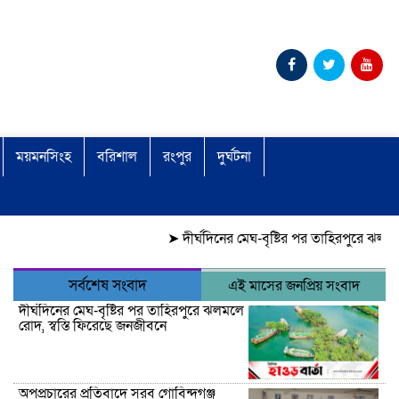
ময়মনসিংহ
বরিশাল
রংপুর
দুর্ঘটনা
➤
দীর্ঘদিনের মেঘ-বৃষ্টির পর তাহিরপুরে ঝলমলে রোদ, স্ব
সর্বশেষ সংবাদ
এই মাসের জনপ্রিয় সংবাদ
দীর্ঘদিনের মেঘ-বৃষ্টির পর তাহিরপুরে ঝলমলে
রোদ, স্বস্তি ফিরেছে জনজীবনে
অপপ্রচারের প্রতিবাদে সরব গোবিন্দগঞ্জ