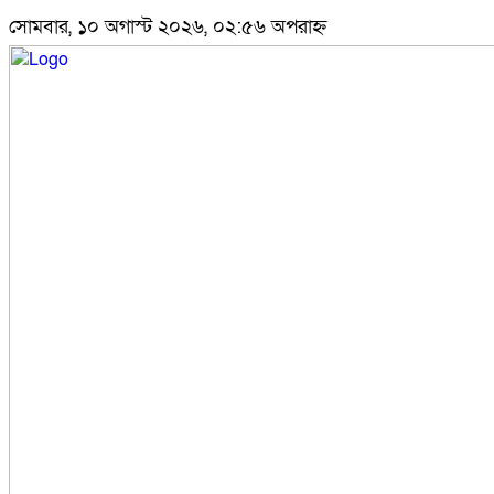
সোমবার, ১০ অগাস্ট ২০২৬, ০২:৫৬ অপরাহ্ন